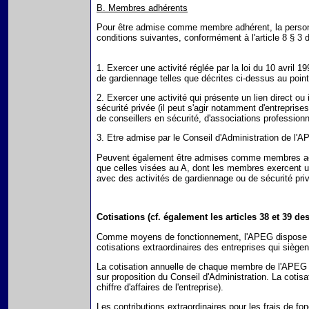
B. Membres adhérents
Pour être admise comme membre adhérent, la person
conditions suivantes, conformément à l'article 8 § 3 
1. Exercer une activité réglée par la loi du 10 avril 19
de gardiennage telles que décrites ci-dessus au poin
2. Exercer une activité qui présente un lien direct ou
sécurité privée (il peut s'agir notamment d'entreprise
de conseillers en sécurité, d'associations professionn
3. Etre admise par le Conseil d'Administration de l'
Peuvent également être admises comme membres adhé
que celles visées au A, dont les membres exercent une
avec des activités de gardiennage ou de sécurité pri
Cotisations (cf. également les articles 38 et 39 des
Comme moyens de fonctionnement, l'APEG dispose d
cotisations extraordinaires des entreprises qui siègen
La cotisation annuelle de chaque membre de l'APEG 
sur proposition du Conseil d'Administration. La cotisati
chiffre d'affaires de l'entreprise).
Les contributions extraordinaires pour les frais de f