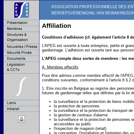
ASSOCIATION PROFESSIONNELLE DES EN
BEROEPSVERENIGING VAN BEWAKINGSO
Affiliation
Conditions d'adhésion (cf. également l'article 8 de
L'APEG est ouverte à toute entreprise, petite et grand
gardiennage. L'adhésion est ouverte tant aux perso
L'APEG compte deux sortes de membres : les mem
A. Membres effectifs
Pour être admise comme membre effectif de l'APEG, 
conditions suivantes, conformément à l'article 8 § 2 
1. Etre inscrite en Belgique au registre des personne
futures de gardiennage telles que définies par la loi du
la surveillance et la protection de biens mobili
la protection de personnes
la surveillance et la protection du transport de
la gestion de centraux d'alarme
la surveillance et la protection de personnes e
accessibles au public
l'inspection de magasin (retail)
la conception, l'installation et l'entretien des