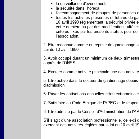
la surveillance d'événements
la sécurité dans l'horeca
l'accompagnement de groupes de personnes en 
toutes les activités présentes et futures de gar
10 avril 1990 réglementant la sécurité privée e
cette dernière ou par des modifications ultér
critères fixés par les présents statuts pour se
l’association.
2. Etre reconnue comme entreprise de gardiennage au
Loi du 10 avril 1990
3. Avoir occupé durant un minimum de deux trimestres
auprès de l'ONSS
4. Exercer comme activité principale une des activité
5. Etre active dans le secteur du gardiennage depu
d'admission
6. Payer les cotisations annuelles et/ou extraordinair
7. Satisfaire au Code Ethique de l'APEG et le respec
8. Etre admise par le Conseil d'Administration de l'
S’il s’agit d’une association professionnelle, celle-ci
exercent des activités réglées par la loi du 10 avril 