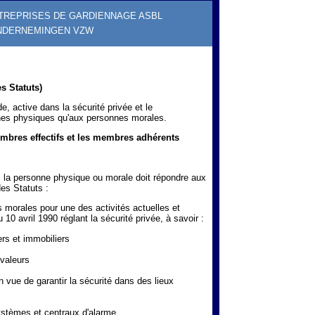
TREPRISES DE GARDIENNAGE ASBL
NDERNEMINGEN VZW
s Statuts)
e, active dans la sécurité privée et le
nnes physiques qu'aux personnes morales.
bres effectifs et les membres adhérents
la personne physique ou morale doit répondre aux
des Statuts :
s morales pour une des activités actuelles et
 10 avril 1990 réglant la sécurité privée, à savoir :
ers et immobiliers
 valeurs
n vue de garantir la sécurité dans des lieux
 systèmes et centraux d'alarme