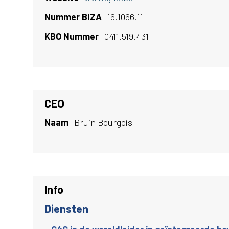
Nummer BIZA
16.1066.11
KBO Nummer
0411.519.431
CEO
Naam
Bruin Bourgois
Info
Diensten