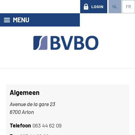
LOGIN
NL
FR
MENU
Algemeen
Avenue de la gare 23
6700 Arlon
Telefoon
063 44 62 09