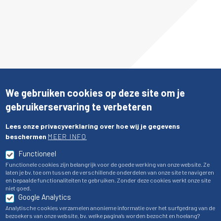
We gebruiken cookies op deze site om je
gebruikerservaring te verbeteren
Lees onze privacyverklaring over hoe wij je gegevens
beschermen
MEER INFO
Functioneel
Functionele cookies zijn belangrijk voor de goede werking van onze website. Ze
laten je bv. toe om tussen de verschillende onderdelen van onze site te navigeren
en bepaalde functionaliteiten te gebruiken. Zonder deze cookies werkt onze site
niet goed.
Google Analytics
Analytische cookies verzamelen anonieme informatie over het surfgedrag van de
bezoekers van onze website, bv. welke pagina’s worden bezocht en hoelang?