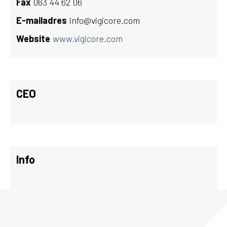
Fax
063 44 62 06
E-mailadres
info@vigicore.com
Website
www.vigicore.com
CEO
Info