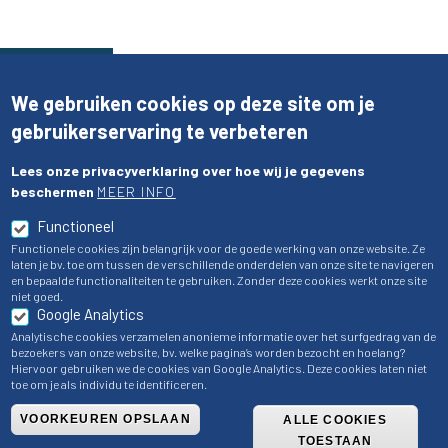
We gebruiken cookies op deze site om je
gebruikerservaring te verbeteren
Lees onze privacyverklaring over hoe wij je gegevens
beschermen
MEER INFO
Functioneel
Functionele cookies zijn belangrijk voor de goede werking van onze website. Ze
laten je bv. toe om tussen de verschillende onderdelen van onze site te navigeren
en bepaalde functionaliteiten te gebruiken. Zonder deze cookies werkt onze site
niet goed.
Google Analytics
Analytische cookies verzamelen anonieme informatie over het surfgedrag van de
bezoekers van onze website, bv. welke pagina’s worden bezocht en hoelang?
Hiervoor gebruiken we de cookies van Google Analytics. Deze cookies laten niet
toe om je als individu te identificeren.
VOORKEUREN OPSLAAN
ALLE COOKIES
TOESTAAN
Disclaimer
- BVBO-APEG