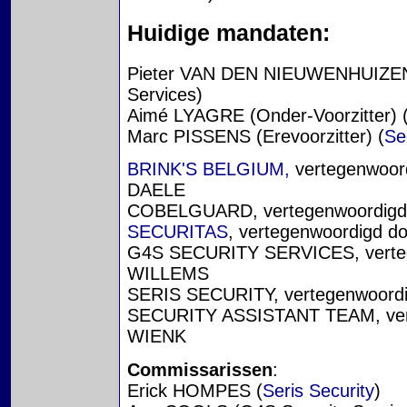
Huidige mandaten:
Pieter VAN DEN NIEUWENHUIZEN (
Services)
Aimé LYAGRE (Onder-Voorzitter) 
Marc PISSENS (Erevoorzitter) (
Se
BRINK'S BELGIUM,
vertegenwoor
DAELE
COBELGUARD, vertegenwoordigd
SECURITAS
, vertegenwoordigd 
G4S SECURITY SERVICES, verteg
WILLEMS
SERIS SECURITY, vertegenwoor
SECURITY ASSISTANT TEAM, vert
WIENK
Commissarissen
:
Erick HOMPES (
Seris Security
)