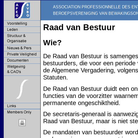
ASSOCIATION PROFESSIONNELLE DES EN
BEROEPSVERENIGING VAN BEWAKINGSO
Raad van Bestuur
Wie?
De Raad van Bestuur is samengeste
bestuurders, die voor een period
de Algemene Vergadering, volgens 
Statuten.
De Raad van Bestuur duidt een onde
functies van de voorzitter waarneme
permanente ongeschiktheid.
De secretaris-generaal is aanwezig
Raad van Bestuur, maar is niet st
De mandaten van bestuurder wor