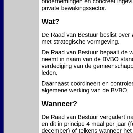
ondernemingen en concreet ingevuld
private bewakingssector.
Wat?
De Raad van Bestuur beslist over a
met strategische vormgeving.
De Raad van Bestuur bepaalt de
neemt in naam van de BVBO standp
verdediging van de gemeenschappe
leden.
Daarnaast coördineert en controle
algemene werking van de BVBO.
Wanneer?
De Raad van Bestuur vergadert na 
en dit in principe 4 maal per jaar (
december) of telkens wanneer het 