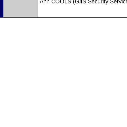
Ann COOLS (G4S Security Servic