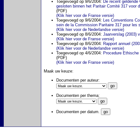
Toegevoegd op 9/6/2004:
De recent geldende 
gesloten binnen het Paritair Comité 317 voor
(PDF)
(Klik hier voor de Franse versie)
Toegevoegd op 9/6/2004:
Les Conventions Col
sein de la Commission Paritaire 317 pour les 
(Klik hier voor de Nederlandse versie)
Toegevoegd op 8/6/2004:
Jaarverslag (2003)
(Klik hier voor de Franse versie)
Toegevoegd op 8/6/2004:
Rapport annuel (200
(Klik hier voor de Nederlandse versie)
Toegevoegd op 4/6/2004:
Procedure Ethische
(PDF)
(Klik hier voor de Franse versie)
Maak uw keuze:
Documenten per auteur:
Documenten per thema:
Documenten per datum.