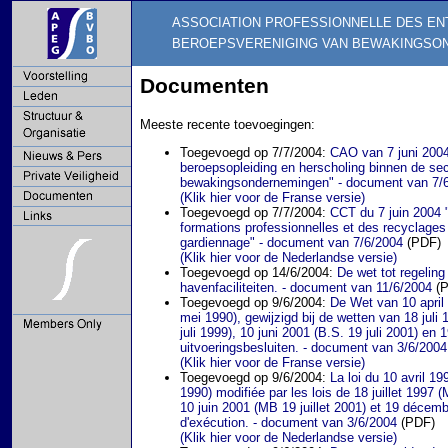
ASSOCIATION PROFESSIONNELLE DES EN
BEROEPSVERENIGING VAN BEWAKINGSO
Documenten
Meeste recente toevoegingen:
Toegevoegd op 7/7/2004:
CAO van 7 juni 2004
beroepsopleiding en herscholing binnen de sec
bewakingsondernemingen" - document van 7/
(Klik hier voor de Franse versie)
Toegevoegd op 7/7/2004:
CCT du 7 juin 2004 "
formations professionnelles et des recyclages 
gardiennage" - document van 7/6/2004
(PDF)
(Klik hier voor de Nederlandse versie)
Toegevoegd op 14/6/2004:
De wet tot regeling
havenfaciliteiten. - document van 11/6/2004
(P
Toegevoegd op 9/6/2004:
De Wet van 10 april 
mei 1990), gewijzigd bij de wetten van 18 juli
juli 1999), 10 juni 2001 (B.S. 19 juli 2001) en
uitvoeringsbesluiten. - document van 3/6/2004
(Klik hier voor de Franse versie)
Toegevoegd op 9/6/2004:
La loi du 10 avril 1
1990) modifiée par les lois de 18 juillet 1997 
10 juin 2001 (MB 19 juillet 2001) et 19 décemb
d'exécution. - document van 3/6/2004
(PDF)
(Klik hier voor de Nederlandse versie)