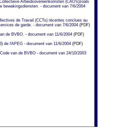
Collectieve Arbeidsovereenkomsten (CAO's)zoals
 de bewakingsdiensten. - document van 7/6/2004
lectives de Travail (CCTs) récentes conclues au
services de garde. - document van 7/6/2004
(PDF)
 van de BVBO. - document van 11/6/2004
(PDF)
3) de l'APEG - document van 11/6/2004
(PDF)
 Code van de BVBO - document van 24/10/2003