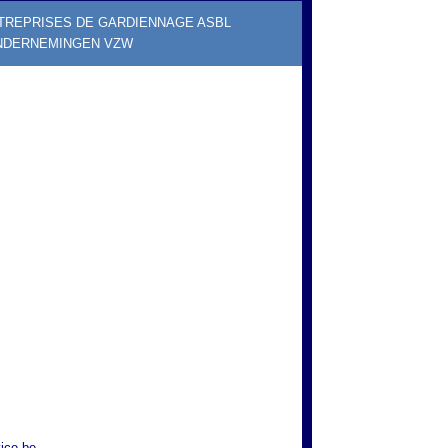
TREPRISES DE GARDIENNAGE ASBL
NDERNEMINGEN VZW
ice.be