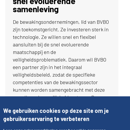
snel evoluerende
samenleving
De bewakingsondernemingen, lid van BVBO
zijn toekomstgericht. Ze investeren sterk in
technologie. Ze willen snel en flexibel
aansluiten bij de snel evoluerende
maatschappij en de
veiligheidsproblematiek. Daarom wil BVBO
een partner zijn in het integraal
veiligheidsbeleid, zodat de specifieke
competenties van de bewakingssector
kunnen worden samengebracht met deze
van alle andere veiligheidsactoren. De
sector wenst met de politiediensten
We gebruiken cookies op deze site om je
geïntegreerd samen te werken, waarbij elke
gebruikerservaring te verbeteren
partner kan focussen op zijn
kerncompetenties.