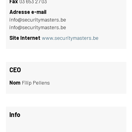
Fax
03 653 27 03
Adresse e-mail
info@securitymasters.be
info@securitymasters.be
Site Internet
www.securitymasters.be
CEO
Nom
Filip Pellens
Info