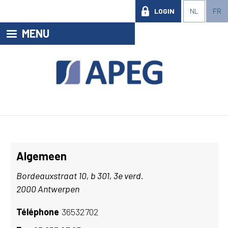
LOGIN
NL
FR
MENU
Algemeen
Bordeauxstraat 10, b 301, 3e verd.
2000 Antwerpen
Téléphone
36532702