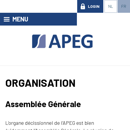
LOGIN
NL
FR
MENU
ORGANISATION
Assemblée Générale
L’organe décissionnel de l’APEG est bien