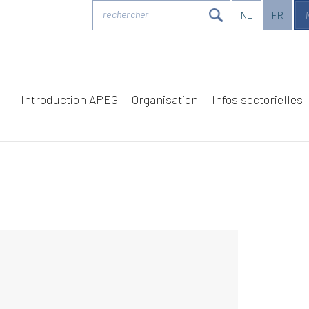
rechercher
NL
FR
N
Introduction APEG
Organisation
Infos sectorielles