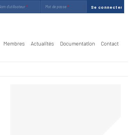
om d'utilisateur
Mot de passe
Membres
Actualités
Documentation
Contact