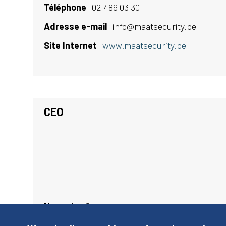
Téléphone
02 486 03 30
Adresse e-mail
info@maatsecurity.be
Site Internet
www.maatsecurity.be
CEO
Nom
Jan Swerts