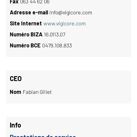
Fax
063 44 62 06
Adresse e-mail
info@vigicore.com
Site Internet
www.vigicore.com
Numéro BIZA
16.0113.07
Numéro BCE
0479.108.833
CEO
Nom
Fabian Gillet
Info
Prestations de service