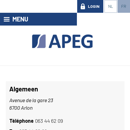
LOGIN
NL
FR
MENU
Algemeen
Avenue de la gare 23
6700 Arlon
Téléphone
063 44 62 09