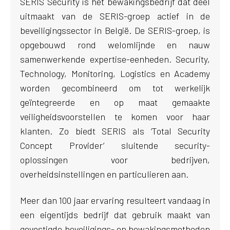
SERIS Security is het bewakingsbedrijf dat deel
uitmaakt van de SERIS-groep actief in de
beveiligingssector in België. De SERIS-groep, is
opgebouwd rond welomlijnde en nauw
samenwerkende expertise-eenheden. Security,
Technology, Monitoring, Logistics en Academy
worden gecombineerd om tot werkelijk
geïntegreerde en op maat gemaakte
veiligheidsvoorstellen te komen voor haar
klanten. Zo biedt SERIS als ‘Total Security
Concept Provider’ sluitende security-
oplossingen voor bedrijven,
overheidsinstellingen en particulieren aan.
Meer dan 100 jaar ervaring resulteert vandaag in
een eigentijds bedrijf dat gebruik maakt van
gevestigde beveiligings- en bewakingsmethoden