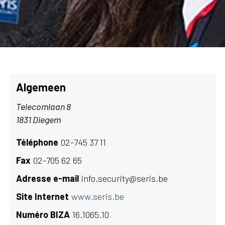
Algemeen
Telecomlaan 8
1831 Diegem
Téléphone
02-745 37 11
Fax
02-705 62 65
Adresse e-mail
info.security@seris.be
Site Internet
www.seris.be
Numéro BIZA
16.1065.10