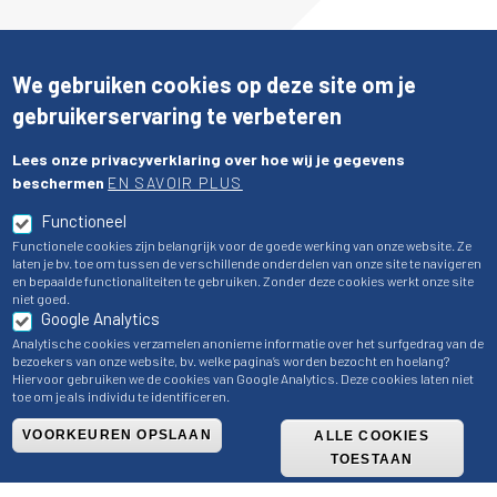
We gebruiken cookies op deze site om je
gebruikerservaring te verbeteren
Lees onze privacyverklaring over hoe wij je gegevens
beschermen
EN SAVOIR PLUS
Functioneel
Functionele cookies zijn belangrijk voor de goede werking van onze website. Ze
laten je bv. toe om tussen de verschillende onderdelen van onze site te navigeren
en bepaalde functionaliteiten te gebruiken. Zonder deze cookies werkt onze site
niet goed.
Google Analytics
Analytische cookies verzamelen anonieme informatie over het surfgedrag van de
bezoekers van onze website, bv. welke pagina’s worden bezocht en hoelang?
Hiervoor gebruiken we de cookies van Google Analytics. Deze cookies laten niet
toe om je als individu te identificeren.
VOORKEUREN OPSLAAN
ALLE COOKIES
TOESTAAN
Disclaimer
- BVBO-APEG