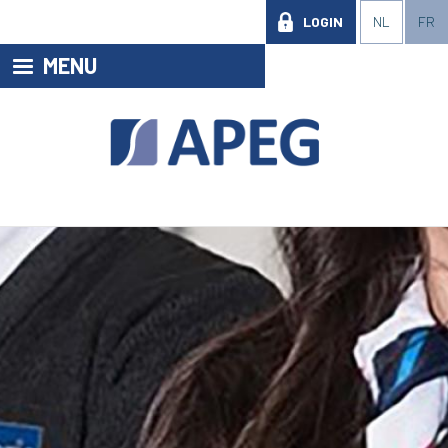
LOGIN
NL
FR
MENU