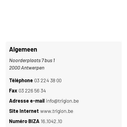
Algemeen
Noorderplaats 7 bus 1
2000 Antwerpen
Téléphone
03 224 38 00
Fax
03 226 56 34
Adresse e-mail
info@trigion.be
Site Internet
www.trigion.be
Numéro BIZA
16.1042.10