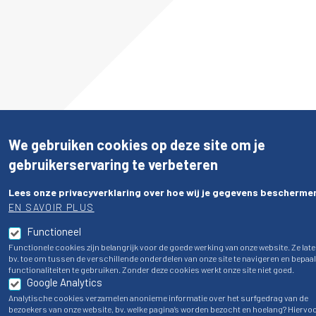
We gebruiken cookies op deze site om je
gebruikerservaring te verbeteren
Lees onze privacyverklaring over hoe wij je gegevens bescherme
EN SAVOIR PLUS
Functioneel
Functionele cookies zijn belangrijk voor de goede werking van onze website. Ze late
bv. toe om tussen de verschillende onderdelen van onze site te navigeren en bepaa
Disclaimer
- BVBO-APEG
functionaliteiten te gebruiken. Zonder deze cookies werkt onze site niet goed.
Google Analytics
Analytische cookies verzamelen anonieme informatie over het surfgedrag van de
bezoekers van onze website, bv. welke pagina’s worden bezocht en hoelang? Hiervo