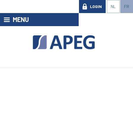
LOGIN
NL
FR
MENU