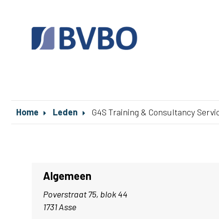
Home
Leden
G4S Training & Consultancy Servi
Algemeen
Poverstraat 75, blok 44
1731 Asse