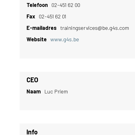
Telefoon
02-451 62 00
Fax
02-451 62 01
E-mailadres
trainingservices@be.g4s.com
Website
www.g4s.be
CEO
Naam
Luc Priem
Info