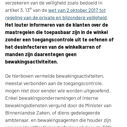
verzekeren van de veiligheid zoals bedoeld in
artikel 3, 13° van de
wet van 2 oktober 2017 tot
regeling van de private en bijzondere veiligheid
.
Het louter informeren van de klanten over de
maatregelen die toepasbaar zijn in de winkel
zonder een toegangscontrole uit te oefenen of
het desinfecteren van de winkelkarren of
manden zijn daarentegen geen
bewakingsactiviteiten.
De hierboven vermelde bewakingsactiviteiten,
meestal verbonden aan de toegangscontrole,
mogen niet door eender wie worden uitgeoefend.
Enkel bewakingsondernemingen of interne
bewakingsdiensten vergund door de Minister van
Binnenlandse Zaken, of diens gedelegeerde
ambtenaar, en bewakingsagenten die houder zijn