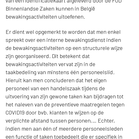
van een identificatiekaart afgeleverd door de FOD
Binnenlandse Zaken kunnen in België
bewakingsactiviteiten uitoefenen.
Er dient wel opgemerkt te worden dat men enkel
spreekt over een interne bewakingsdienst indien
de bewakingsactiviteiten op een structurele wijze
zijn georganiseerd. Dit betekent dat
bewakingsactiviteiten vervat zijn in de
taakbedeling van minstens één personeelslid.
Hieruit kan men concluderen dat het eigen
personeel van een handelszaak tijdens de
uitvoering van zijn gewone taken kan bijdragen tot
het naleven van de preventieve maatregelen tegen
COVID19 door bvb. klanten te wijzen op de
verplichte afstand tussen personen,… Echter,
indien men aan één of meerdere personeelsleden
een functie of taken toebedeelt die er specifiek in