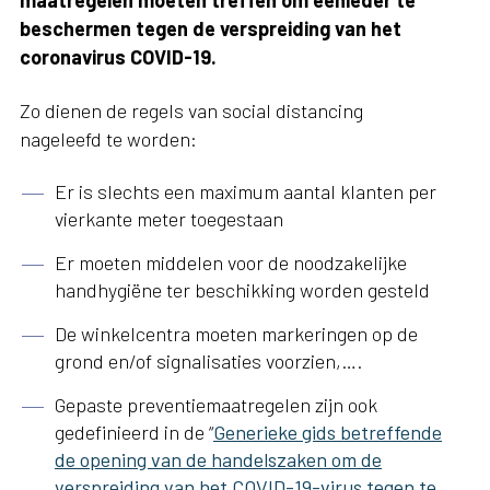
maatregelen moeten treffen om eenieder te
beschermen tegen de verspreiding van het
coronavirus COVID-19.
Zo dienen de regels van social distancing
nageleefd te worden:
Er is slechts een maximum aantal klanten per
vierkante meter toegestaan
Er moeten middelen voor de noodzakelijke
handhygiëne ter beschikking worden gesteld
De winkelcentra moeten markeringen op de
grond en/of signalisaties voorzien,….
Gepaste preventiemaatregelen zijn ook
gedefinieerd in de “
Generieke gids betreffende
de opening van de handelszaken om de
verspreiding van het COVID-19-virus tegen te