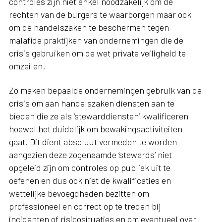
controles zijn niet enkel noodzakelijk om de
rechten van de burgers te waarborgen maar ook
om de handelszaken te beschermen tegen
malafide praktijken van ondernemingen die de
crisis gebruiken om de wet private veiligheid te
omzeilen.
Zo maken bepaalde ondernemingen gebruik van de
crisis om aan handelszaken diensten aan te
bieden die ze als ‘stewarddiensten’ kwalificeren
hoewel het duidelijk om bewakingsactiviteiten
gaat. Dit dient absoluut vermeden te worden
aangezien deze zogenaamde ‘stewards’ niet
opgeleid zijn om controles op publiek uit te
oefenen en dus ook niet de kwalificaties en
wettelijke bevoegdheden bezitten om
professioneel en correct op te treden bij
incidenten of risicosituaties en om eventueel over