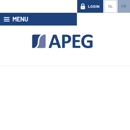
LOGIN
NL
FR
MENU