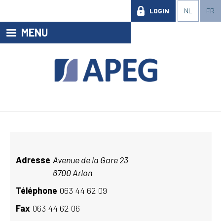
LOGIN
NL
FR
MENU
Adresse
Avenue de la Gare 23
6700 Arlon
Téléphone
063 44 62 09
Fax
063 44 62 06