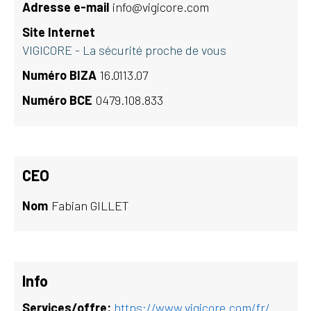
Adresse e-mail
info@vigicore.com
Site Internet
VIGICORE - La sécurité proche de vous
Numéro BIZA
16.0113.07
Numéro BCE
0479.108.833
CEO
Nom
Fabian GILLET
Info
Services/offre:
https://www.vigicore.com/fr/