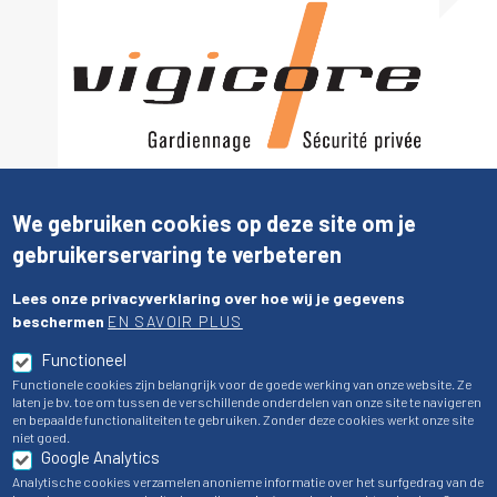
We gebruiken cookies op deze site om je
gebruikerservaring te verbeteren
Lees onze privacyverklaring over hoe wij je gegevens
beschermen
EN SAVOIR PLUS
Functioneel
Functionele cookies zijn belangrijk voor de goede werking van onze website. Ze
laten je bv. toe om tussen de verschillende onderdelen van onze site te navigeren
en bepaalde functionaliteiten te gebruiken. Zonder deze cookies werkt onze site
niet goed.
Google Analytics
Analytische cookies verzamelen anonieme informatie over het surfgedrag van de